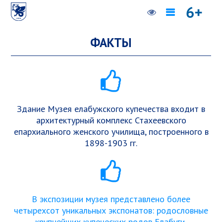
ФАКТЫ
Здание Музея елабужского купечества входит в
архитектурный комплекс Стахеевского
епархиального женского училища, построенного в
1898-1903 гг.
В экспозиции музея представлено более
четырехсот уникальных экспонатов: родословные
крупнейших купеческих родов Елабуги,