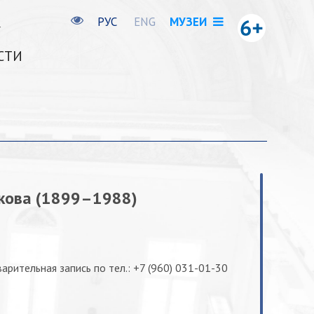
РУС
ENG
МУЗЕИ
СТИ
икова (1899–1988)
арительная запись по тел.: +7 (960) 031-01-30