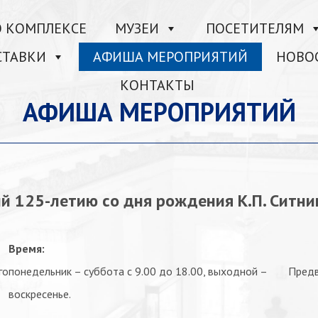
О КОМПЛЕКСЕ
МУЗЕИ
ПОСЕТИТЕЛЯМ
СТАВКИ
АФИША МЕРОПРИЯТИЙ
НОВО
КОНТАКТЫ
АФИША МЕРОПРИЯТИЙ
ый 125-летию со дня рождения К.П. Ситн
Время:
го
понедельник – суббота с 9.00 до 18.00, выходной –
Предв
воскресенье.