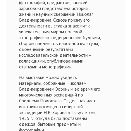
(фотографий, предметов, записей,
зарисовок) представлена история
жизни и научных свершений Николая
Владимировича. Сквозь призму его
деятельности выставка знакомит с
увлекательным миром полевой
этнографии: экспедиционными буднями,
сбором предметов народной культуры,
с конечными результатами
исследовательской деятельности –
коллекциями, опубликованными
статьями и монографиями.
На выставке можно увидеть
материалы, собранные Николаем
Владимировичем Зориным во время его
многочисленных экспедиций по
Среднему Поволжью. Отдельная часть
выставки посвящена сибирской
экспедиции Н.В. Зорина в Тыву летом
1955 г., откуда были доставлены
одежда, бытовые предметы и
фотографии.