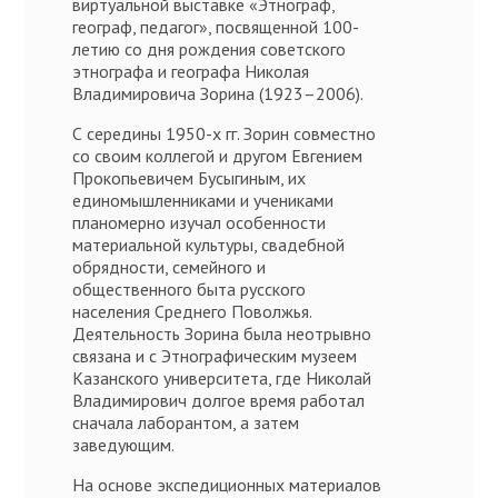
виртуальной выставке «Этнограф,
географ, педагог», посвященной 100-
летию со дня рождения советского
этнографа и географа Николая
Владимировича Зорина (1923–2006).
С середины 1950-х гг. Зорин совместно
со своим коллегой и другом Евгением
Прокопьевичем Бусыгиным, их
единомышленниками и учениками
планомерно изучал особенности
материальной культуры, свадебной
обрядности, семейного и
общественного быта русского
населения Среднего Поволжья.
Деятельность Зорина была неотрывно
связана и с Этнографическим музеем
Казанского университета, где Николай
Владимирович долгое время работал
сначала лаборантом, а затем
заведующим.
На основе экспедиционных материалов