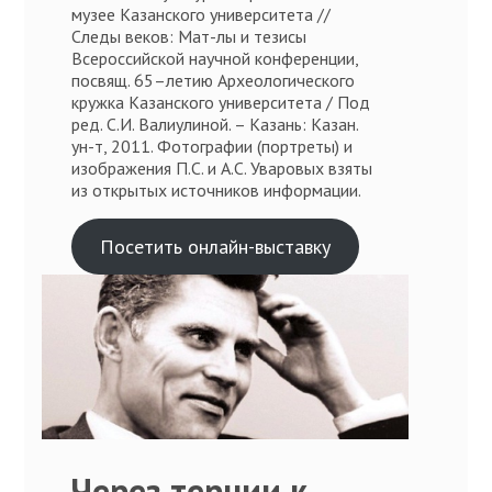
музее Казанского университета //
Следы веков: Мат-лы и тезисы
Всероссийской научной конференции,
посвящ. 65–летию Археологического
кружка Казанского университета / Под
ред. С.И. Валиулиной. – Казань: Казан.
ун-т, 2011. Фотографии (портреты) и
изображения П.С. и А.С. Уваровых взяты
из открытых источников информации.
Посетить онлайн-выставку
Через тернии к