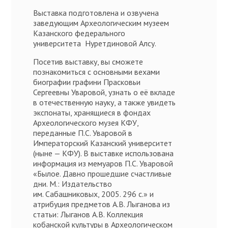
Выставка подготовлена и озвучена
заведующим Археологическим музеем
Казанского федерального
университета Нуретдиновой Алсу.
Посетив выставку, вы сможете
познакомиться с основными вехами
биографии графини Прасковьи
Сергеевны Уваровой, узнать о её вкладе
в отечественную науку, а также увидеть
экспонаты, хранящиеся в фондах
Археологического музея КФУ,
переданные П.С. Уваровой в
Императорский Казанский университет
(ныне — КФУ). В выставке использована
информация из мемуаров П.С. Уваровой
«Былое. Давно прошедшие счастливые
дни. М.: Издательство
им. Сабашниковых, 2005. 296 с.» и
атрибуция предметов А.В. Лыганова из
статьи: Лыганов А.В. Коллекция
кобанской культуры в Археологическом