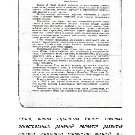
«Зная, каким страшным бичом тяжелых
огнестрельных ранений является развитие
сепсиса, уносящего множество жизней, мы