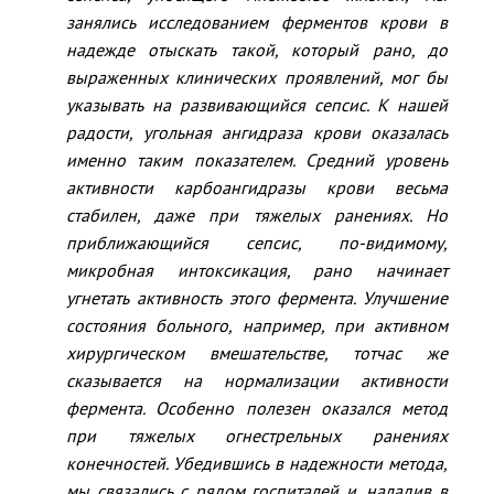
занялись исследованием ферментов крови в
надежде отыскать такой, который рано, до
выраженных клинических проявлений, мог бы
указывать на развивающийся сепсис. К нашей
радости, угольная ангидраза крови оказалась
именно таким показателем. Средний уровень
активности карбоангидразы крови весьма
стабилен, даже при тяжелых ранениях. Но
приближающийся сепсис, по-видимому,
микробная интоксикация, рано начинает
угнетать активность этого фермента. Улучшение
состояния больного, например, при активном
хирургическом вмешательстве, тотчас же
сказывается на нормализации активности
фермента. Особенно полезен оказался метод
при тяжелых огнестрельных ранениях
конечностей. Убедившись в надежности метода,
мы связались с рядом госпиталей и, наладив в