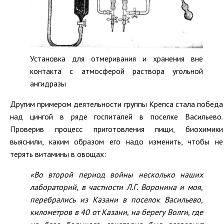
Установка для отмеривания и хранения вне
контакта с атмосферой раствора угольной
ангидразы
Другим примером деятельности группы Крепса стала победа
над цингой в ряде госпиталей в поселке Васильево.
Проверив процесс приготовления пищи, биохимики
выяснили, каким образом его надо изменить, чтобы не
терять витамины в овощах:
«Во второй период войны несколько наших
лабораторий, в частности Л.Г. Воронина и моя,
перебрались из Казани в поселок Васильево,
километров в 40 от Казани, на берегу Волги, где