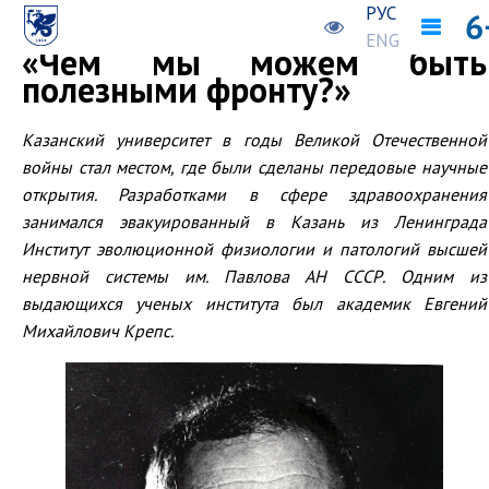
РУС
Предыдущая новость
Следующая новость
ENG
«Чем мы можем быть
полезными фронту?»
Казанский университет в годы Великой Отечественной
войны стал местом, где были сделаны передовые научные
открытия. Разработками в сфере здравоохранения
занимался эвакуированный в Казань из Ленинграда
Институт эволюционной физиологии и патологий высшей
нервной системы им. Павлова АН СССР. Одним из
выдающихся ученых института был академик Евгений
Михайлович Крепс.