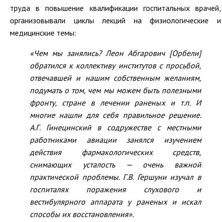
труда в повышение квалификации госпитальных врачей,
организовывали циклы лекций на физиологические и
медицинские темы:
«Чем мы занялись? Леон Абгарович [Орбели]
обратился к коллективу институтов с просьбой,
отвечавшей и нашим собственным желаниям,
подумать о том, чем мы можем быть полезными
фронту, стране в лечении раненых и т.п. И
многие нашли для себя правильное решение.
А.Г. Гинецинский в содружестве с местными
работниками авиации занялся изучением
действия фармакологических средств,
снимающих усталость — очень важной
практической проблемы. Г.В. Гершуни изучал в
госпиталях поражения слухового и
вестибулярного аппарата у раненых и искал
способы их восстановления».