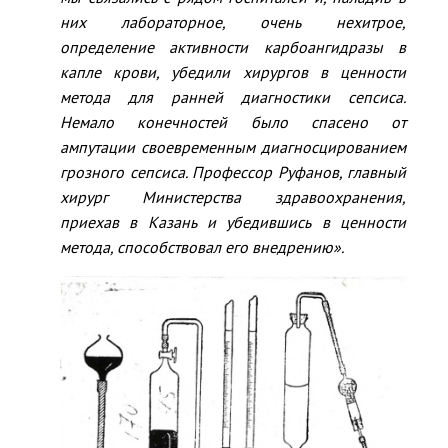
них лабораторное, очень нехитрое,
определение активности карбоангидразы в
капле крови, убедили хирургов в ценности
метода для ранней диагностики сепсиса.
Немало конечностей было спасено от
ампутации своевременным диагносцированием
грозного сепсиса. Профессор Руфанов, главный
хирург Министерства здравоохранения,
приехав в Казань и убедившись в ценности
метода, способствовал его внедрению».