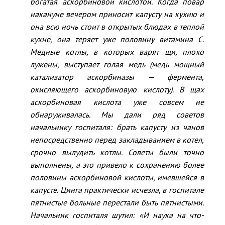
богатая аскорбиновой кислотой. Когда повар
накануне вечером приносит капусту на кухню и
она всю ночь стоит в открытых блюдах в теплой
кухне, она теряет уже половину витамина С.
Медные котлы, в которых варят щи, плохо
лужены, выступает голая медь (медь мощный
катализатор аскорбиназы — фермента,
окисляющего аскорбиновую кислоту). В щах
аскорбиновая кислота уже совсем не
обнаруживалась. Мы дали ряд советов
начальнику госпиталя: брать капусту из чанов
непосредственно перед закладыванием в котел,
срочно вылудить котлы. Советы были точно
выполнены, а это привело к сохранению более
половины аскорбиновой кислоты, имевшейся в
капусте. Цинга практически исчезла, в госпитале
пятнистые больные перестали быть пятнистыми.
Начальник госпиталя шутил: «И наука на что-