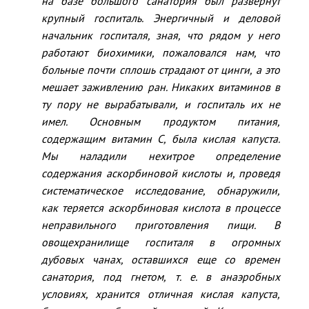
на базе большого санатория был развернут
крупный госпиталь. Энергичный и деловой
начальник госпиталя, зная, что рядом у него
работают биохимики, пожаловался нам, что
больные почти сплошь страдают от цинги, а это
мешает заживлению ран. Никаких витаминов в
ту пору не вырабатывали, и госпиталь их не
имел. Основным продуктом питания,
содержащим витамин С, была кислая капуста.
Мы наладили нехитрое определение
содержания аскорбиновой кислоты и, проведя
систематическое исследование, обнаружили,
как теряется аскорбиновая кислота в процессе
неправильного приготовления пищи. В
овощехранилище госпиталя в огромных
дубовых чанах, оставшихся еще со времен
санатория, под гнетом, т. е. в анаэробных
условиях, хранится отличная кислая капуста,