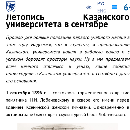
РУС
Предыдущая новость
Следующая новость
ENG
Летопись Казанского
университета в сентябре
Прошло уже больше половины первого учебного месяца в
этом году. Надеемся, что и студенты, и преподаватели
Казанского университета вошли в рабочую колею и с
успехом бороздят просторы науки. Ну а мы предлагаем
всем немного отвлечься и узнать, какие события
происходили в Казанском университете в сентябре с даты
его основания.
1 сентября 1896 г.
– состоялось торжественное открытие
памятника Н.И. Лобачевскому в сквере его имени перед
зданием Ксенинской женской гимназии. Одновременно в
актовом зале был открыт скульптурный бюст Лобачевского.