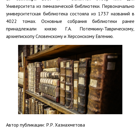
Университета из гимназической библиотеки. Первоначально
университетская библиотека состояла из 1737 названий в
4022 томах. Основные собрания библиотеки ранее
принадлежали князю Г.А. Потемкину-Таврическому,
архиепископу Словенскому и Херсонскому Евгению.
Автор публикации: Р.Р. Хазиахметова