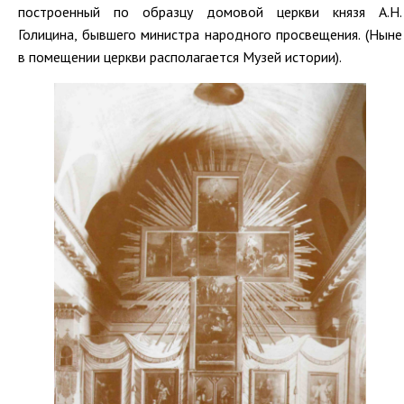
построенный по образцу домовой церкви князя А.Н.
Голицина, бывшего министра народного просвещения. (Ныне
в помещении церкви располагается Музей истории).