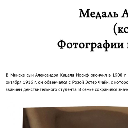
В Минске сын Александра Кацеля Иосиф окончил в 1908 г. к
октября 1916 г. он обвенчался с Розой Эстер Файн, с котор
званием действительного студента. В семье сохранился знач