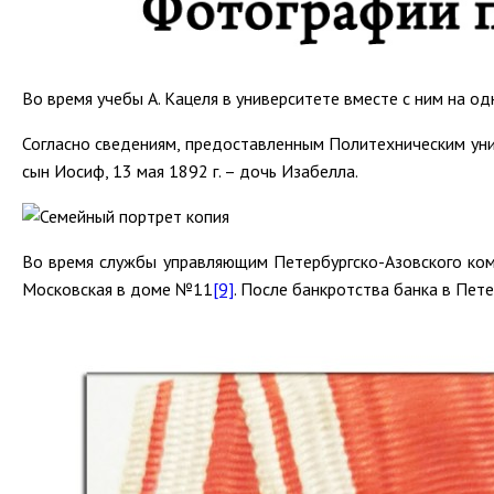
Во время учебы А. Кацеля в университете вместе с ним на о
Согласно сведениям, предоставленным Политехническим униве
сын Иосиф, 13 мая 1892 г. – дочь Изабелла.
Во время службы управляющим Петербургско-Азовского комм
Московская в доме №11
[9]
. После банкротства банка в Пет