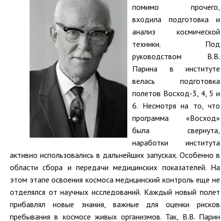
помимо прочего,
входила подготовка и
анализ космической
техники. Под
руководством В.В.
Парина в институте
велась подготовка
полетов Восход-3, 4, 5 и
6. Несмотря на то, что
программа «Восход»
была свернута,
наработки института
активно использовались в дальнейших запусках. Особенно в
области сбора и передачи медицинских показателей. На
этом этапе освоения космоса медицинский контроль еще не
отделялся от научных исследований. Каждый новый полет
прибавлял новые знания, важные для оценки рисков
пребывания в космосе живых организмов. Так, В.В. Парин