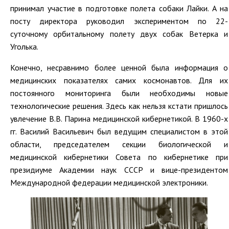
принимал участие в подготовке полета собаки Лайки. А на
посту директора руководил экспериментом по 22-
суточному орбитальному полету двух собак Ветерка и
Уголька.
Конечно, несравнимо более ценной была информация о
медицинских показателях самих космонавтов. Для их
постоянного мониторинга были необходимы новые
технологические решения. Здесь как нельзя кстати пришлось
увлечение В.В. Парина медицинской кибернетикой. В 1960-х
гг. Василий Васильевич был ведущим специалистом в этой
области, председателем секции биологической и
медицинской кибернетики Совета по кибернетике при
президиуме Академии наук СССР и вице-президентом
Международной федерации медицинской электроники.