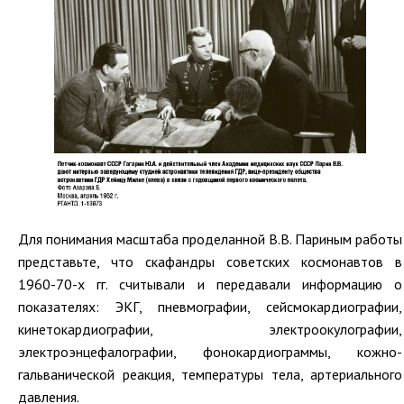
Для понимания масштаба проделанной В.В. Париным работы
представьте, что скафандры советских космонавтов в
1960-70-х гг. считывали и передавали информацию о
показателях: ЭКГ, пневмографии, сейсмокардиографии,
кинетокардиографии, электроокулографии,
электроэнцефалографии, фонокардиограммы, кожно-
гальванической реакция, температуры тела, артериального
давления.