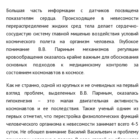
Большая часть информации с датчиков посвящена
показателям сердца. Происходящее в невесомости
перераспределение жидких сред тела делает сердечно-
сосудистую систему главной мишенью воздействия условий
космического полета на организм человека. Глубокое
понимание В.В. Париным механизмов регуляции
кровообращения оказалось крайне важным для обоснования
основных подходов к медицинскому контролю за
состоянием космонавтов в космосе.
Как не странно, одной из крупных и не очевидных на первый
взгляд проблем, выделенных В.В. Париным, оказалась
гипокенезия – это малая двигательная активность
космонавтов и ее последствия. Также ученый одним из
первых отметил, что перестройка физиологических функций
человеческого организма к невесомости занимает всего 4-5
суток. Не обошел внимание Василий Васильевич и проблему