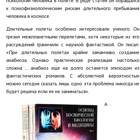
психологии человека в полете. В ряде статей он обращался
к психофизиологическим рискам длительного пребывания
человека в космосе.
Длительные полеты особенно интересовали ученого. Он
грезил межпланетными перелетами, хотя некоторые из его
рассуждений граничили с научной фантастикой. Он писал:
«При длительных полетах крайне заманчиво создание
анабиоза. Однако практическая реализация настолько
сложна … анабиоз еще на долго останется эпизодом из
фантастических романов. С абсолютной вероятностью
можно сегодня сказать лишь одно эта проблема никогда не
будет решена если ее не заниматься».
А