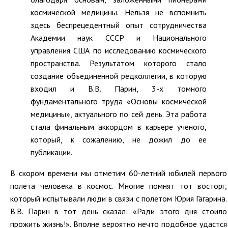
космической медицины. Нельзя не вспомнить
здесь беспрецедентный опыт сотрудничества
Академии наук СССР и Национального
управления США по исследованию космического
пространства. Результатом которого стало
создание объединенной редколлегии, в которую
входил и В.В. Парин, 3-х томного
фундаментального труда «Основы космической
медицины», актуального по сей день. Эта работа
стала финальным аккордом в карьере ученого,
который, к сожалению, не дожил до ее
публикации.
В скором времени мы отметим 60-летний юбилей первого
полета человека в космос. Многие помнят тот восторг,
который испытывали люди в связи с полетом Юрия Гагарина.
В.В. Парин в тот день сказал: «Ради этого дня стоило
прожить жизнь!». Вполне вероятно нечто подобное удастся