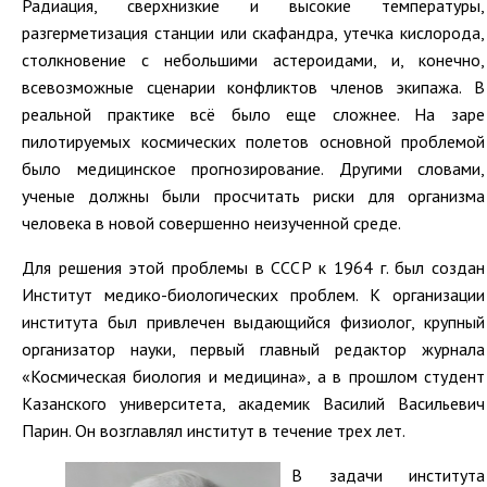
Радиация, сверхнизкие и высокие температуры,
разгерметизация станции или скафандра, утечка кислорода,
столкновение с небольшими астероидами, и, конечно,
всевозможные сценарии конфликтов членов экипажа. В
реальной практике всё было еще сложнее. На заре
пилотируемых космических полетов основной проблемой
было медицинское прогнозирование. Другими словами,
ученые должны были просчитать риски для организма
человека в новой совершенно неизученной среде.
Для решения этой проблемы в СССР к 1964 г. был создан
Институт медико-биологических проблем. К организации
института был привлечен выдающийся физиолог, крупный
организатор науки, первый главный редактор журнала
«Космическая биология и медицина», а в прошлом студент
Казанского университета, академик Василий Васильевич
Парин. Он возглавлял институт в течение трех лет.
В задачи института