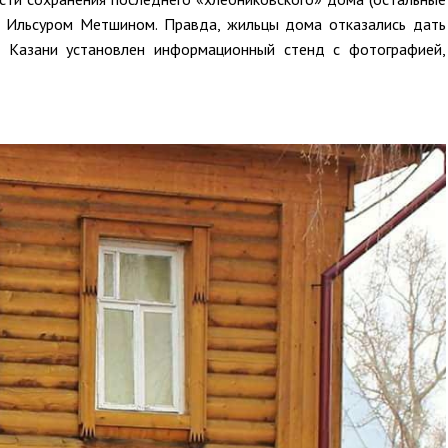
и Ильсуром Метшином. Правда, жильцы дома отказались дать
в Казани установлен информационный стенд с фотографией,