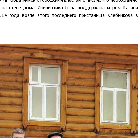
и на стене дома. Инициатива была поддержана мэром Казан
014 года возле этого последнего пристанища Хлебникова 