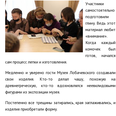
Участники
самостоятельно
подготовили
глину. Ведь этот
материал любит
«внимание».
Когда каждый
комочек был
готов, начался
сам процесс лепки и изготовления.
Медленно и уверено гости Музея Лобачевского создавали
свои изделия. Кто-то делал чашу, похожую на
древнегреческую, кто-то вдохновлялся неевклидовыми
фигурами из экспозиции музея.
Постепенно все трещины затирались, края заглаживались, и
изделия приобретали форму.