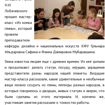
Н.И.
Лобачевского
прошел мастер-
класс «Из комка
глины», который
провели
преподаватели
кафедры дизайна и национальных искусств КФУ Гульнара
Ильдаровна Сафина и Фаина Дамировна Мубаракшина.
Глина известна людям еще с древних времен. Из неё делали
и продолжают делать статуи, посуду, игрушки, украшения
представители разны народов нашей планеты. Ведущие
мастер-класса рассказали, какие удивительные и необычные
вещи можно создать из глины, легенды разных народов, в
которых говорилось о дворцах, живых статуях и зверях, что
были сделаны из этого материала. И, кончено же,
участникам занятия рассказали о тонкостях работы.