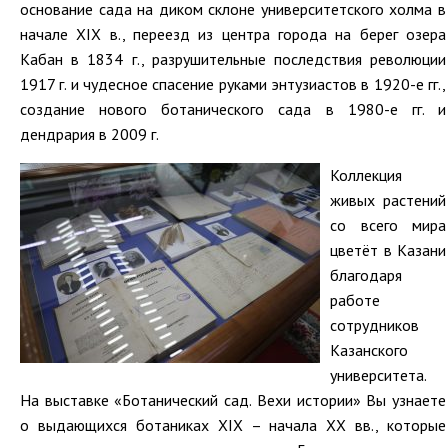
основание сада на диком склоне университетского холма в
начале XIX в., переезд из центра города на берег озера
Кабан в 1834 г., разрушительные последствия революции
1917 г. и чудесное спасение руками энтузиастов в 1920-е гг.,
создание нового ботанического сада в 1980-е гг. и
дендрария в 2009 г.
Коллекция
живых растений
со всего мира
цветёт в Казани
благодаря
работе
сотрудников
Казанского
университета.
На выставке «Ботанический сад. Вехи истории» Вы узнаете
о выдающихся ботаниках XIX – начала XX вв., которые