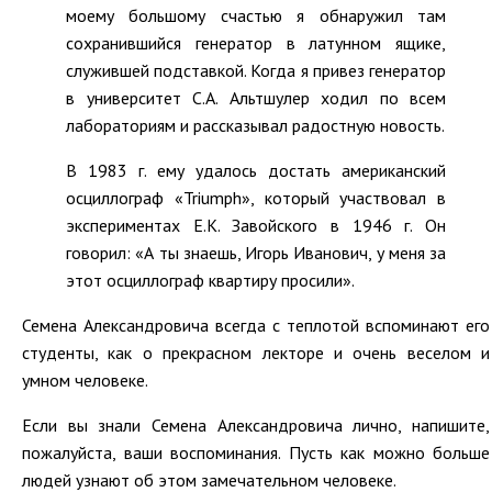
моему большому счастью я обнаружил там
сохранившийся генератор в латунном ящике,
служившей подставкой. Когда я привез генератор
в университет С.А. Альтшулер ходил по всем
лабораториям и рассказывал радостную новость.
В 1983 г. ему удалось достать американский
осциллограф «Triumph», который участвовал в
экспериментах Е.К. Завойского в 1946 г. Он
говорил: «А ты знаешь, Игорь Иванович, у меня за
этот осциллограф квартиру просили».
Семена Александровича всегда с теплотой вспоминают его
студенты, как о прекрасном лекторе и очень веселом и
умном человеке.
Если вы знали Семена Александровича лично, напишите,
пожалуйста, ваши воспоминания. Пусть как можно больше
людей узнают об этом замечательном человеке.