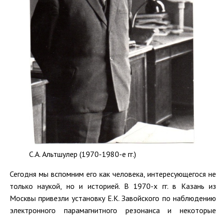
С.А. Альтшулер (1970-1980-е гг.)
Сегодня мы вспомним его как человека, интересующегося не
только наукой, но и историей. В 1970-х гг. в Казань из
Москвы привезли установку Е.К. Завойского по наблюдению
электронного парамагнитного резонанса и некоторые