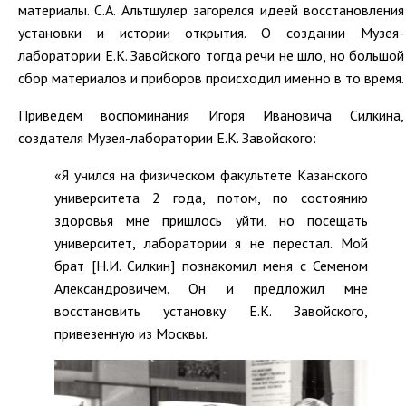
материалы. С.А. Альтшулер загорелся идеей восстановления
установки и истории открытия. О создании Музея-
лаборатории Е.К. Завойского тогда речи не шло, но большой
сбор материалов и приборов происходил именно в то время.
Приведем воспоминания Игоря Ивановича Силкина,
создателя Музея-лаборатории Е.К. Завойского:
«Я учился на физическом факультете Казанского
университета 2 года, потом, по состоянию
здоровья мне пришлось уйти, но посещать
университет, лаборатории я не перестал. Мой
брат [Н.И. Силкин] познакомил меня с Семеном
Александровичем. Он и предложил мне
восстановить установку Е.К. Завойского,
привезенную из Москвы.