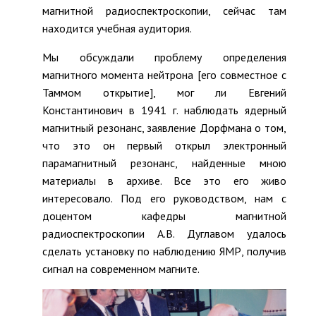
магнитной радиоспектроскопии, сейчас там
находится учебная аудитория.
Мы обсуждали проблему определения
магнитного момента нейтрона [его совместное с
Таммом открытие], мог ли Евгений
Константинович в 1941 г. наблюдать ядерный
магнитный резонанс, заявление Дорфмана о том,
что это он первый открыл электронный
парамагнитный резонанс, найденные мною
материалы в архиве. Все это его живо
интересовало. Под его руководством, нам с
доцентом кафедры магнитной
радиоспектроскопии А.В. Дуглавом удалось
сделать установку по наблюдению ЯМР, получив
сигнал на современном магните.