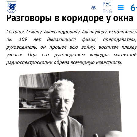
РУС
Предыдущая новость
Следующая новость
ENG
Разговоры в коридоре у окна
Сегодня Семену Александровичу Альтшулеру исполнилось
бы 109 лет. Выдающийся физик, преподаватель,
руководитель, он прошел всю войну, воспитал плеяду
ученых. Под его руководством кафедра магнитной
радиоспектроскопии обрела всемирную известность.