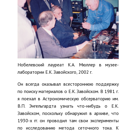
Нобелевский лауреат К.А. Мюллер в музее-
лаборатории Е.К. Завойского, 2002 г.
Он всегда оказывал всестороннюю поддержку
по поиску материалов о Е.К. Завойском. В 1981 г.
я поехал в Астрономическую обсерваторию им.
В.П. Энгельгардта узнать что-нибудь о Е.К.
Завойском, поскольку обнаружил в архиве, что
1930-х гг. он проводил там свои эксперименты
по исследованию метода сеточного тока. К