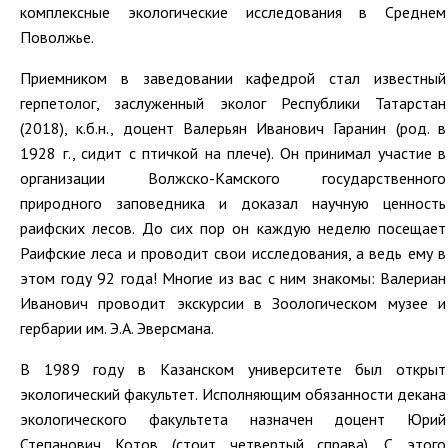
комплексные экологические исследования в Среднем
Поволжье.
Приемником в заведовании кафедрой стал известный
герпетолог, заслуженный эколог Республики Татарстан
(2018), к.б.н., доцент Валерьян Иванович Гаранин (род. в
1928 г., сидит с птичкой на плече). Он принимал участие в
организации Волжско-Камского государственного
природного заповедника и доказал научную ценность
раифских лесов. До сих пор он каждую неделю посещает
Раифские леса и проводит свои исследования, а ведь ему в
этом году 92 года! Многие из вас с ним знакомы: Валериан
Иванович проводит экскурсии в Зоологическом музее и
гербарии им. Э.А. Эверсмана.
В 1989 году в Казанском университете был открыт
экологический факультет. Исполняющим обязанности декана
экологического факультета назначен доцент Юрий
Степанович Котов (стоит четвертый справа). С этого