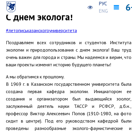
РУС
Предыдущая новость
Следующая новость
ENG
С днем эколога!
#летописьказанскогоуниверситета
Поздравляем всех сотрудников и студентов Института
экологии и природопользования с днем эколога! Ваш труд
очень важен для города и страны. Мы надеемся и верим, что
ваши проекты изменят историю будущего планеты!
А мы обратимся к прошлому.
В 1969 г. в Казанском государственном университета была
создана первая кафедра экологии. Инициатором ее
создания и организатором был выдающийся зоолог,
заслуженный деятель науки ТАССР и РСФСР, д.б.н.,
профессор Виктор Алексеевич Попов (1910-1980, на фото
сидит в центре). Под его руководством кафедрой были
проведены разнообразные эколого-фаунистические и