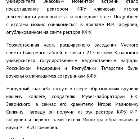
университета. Знаковым моментом встречи стало
представление ректором КФУ ключевых итогов
деятельности университета за последние 5 лет. Подробнее
с итогами можно ознакомиться в докладе И.Р. Гафурова,
опубликованном на сайте ректора КФУ.
Торжественная часть расширенного заседания Ученого
совета была масштабной: в связи с 215-летием Казанского
университета государственные ведомственные награды
Российской Федерации и Республики Татарстан были
вручены отличившимся сотрудникам КФУ.
Нагрудный знак «За заслуги в сфере образования» вручили
нашему коллеге, создателю Музея-лаборатории Е.К.
Завойского, а сейчас его хранителю Игорю Ивановичу
Силкину. Награду он получил из рук ректора КФУ И.Р.
Гафурова и первого заместителя Министра образования и
науки РТ А.И Поминова.