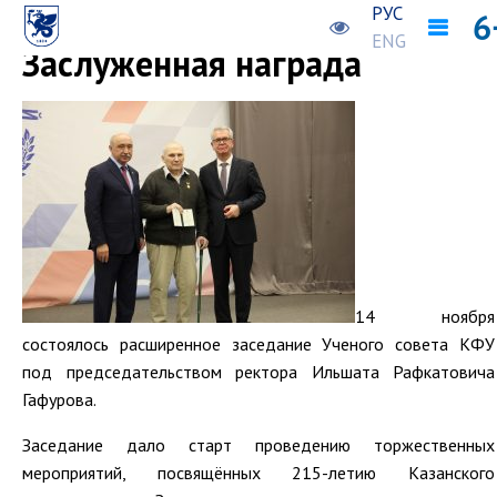
РУС
Предыдущая новость
Следующая новость
ENG
Заслуженная награда
14 ноября
состоялось расширенное заседание Ученого совета КФУ
под председательством ректора Ильшата Рафкатовича
Гафурова.
Заседание дало старт проведению торжественных
мероприятий, посвящённых 215-летию Казанского